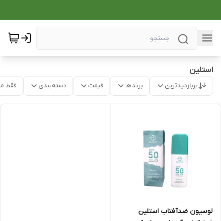
استلین
پربازدیدترین
برندها
قیمت
دسته‌بندی
فقط م
لوسیون ضدآفتاب استلین