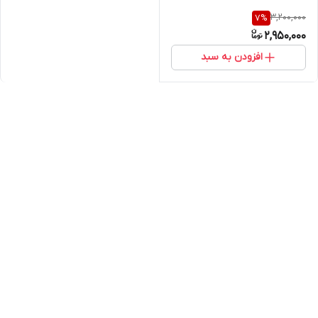
3,200,000
7
%
2,950,000
افزودن به سبد