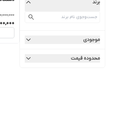
برند
0,000,000
00,000
موجودی
محدوده قیمت