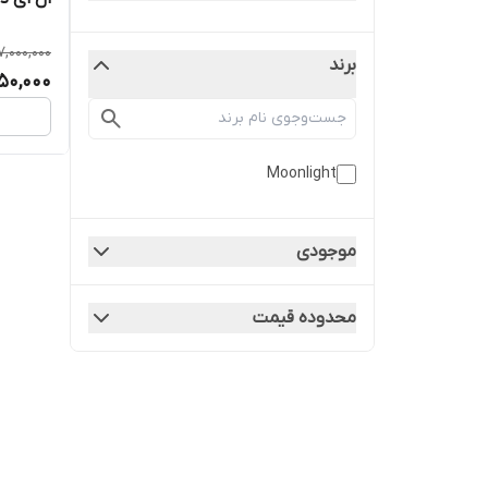
7,000,000
برند
50,000
Moonlight
موجودی
محدوده قیمت