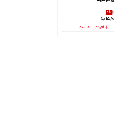
8
%
1
15,5
افزودن به سبد