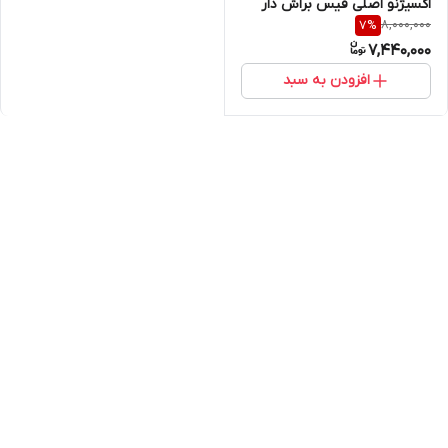
اکسیژنو اصلی فیس براش دار
8,000,000
7
%
7,440,000
افزودن به سبد