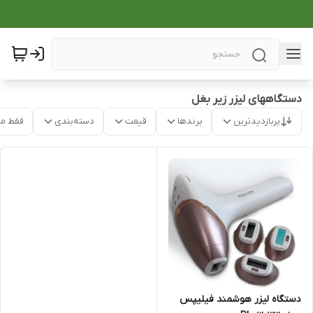
دستگاههای لیزر زیر بغل
پربازدیدترین
برندها
قیمت
دسته‌بندی
فقط م
دستگاه لیزر هوشمند فیلیپس