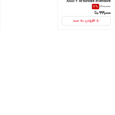
AXIS-Y Artichoke Intensive
1,200,000
16
%
Skin Barrier Ampoule
999,000
افزودن به سبد