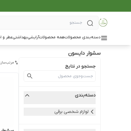
دسته‌بندی محصولات
همه محصولات
آرایشی
بهداشتی
عطر و ا
سشوار دایسون
مرتب‌سازی
جستجو در نتایج
دسته‌بندی
لوازم شخصی برقی
سشوار و