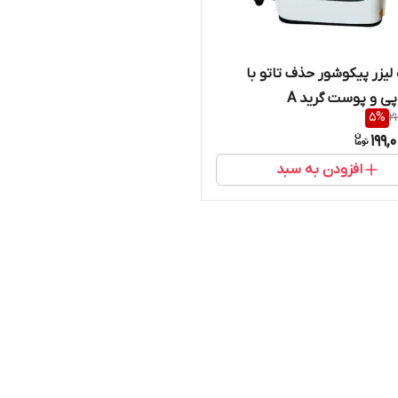
لیزر پیکوشور حذف تاتو با
اپی و پوست گرید A
5
%
2
199,
افزودن به سبد