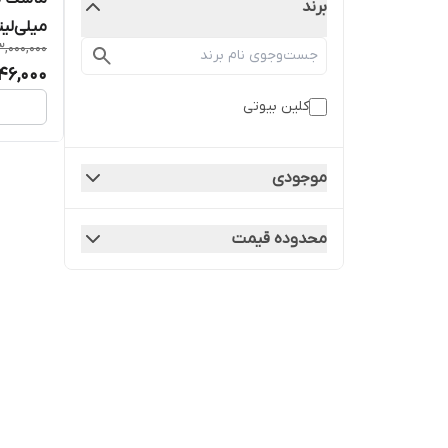
برند
میلی‌لیت
3,000,000
46,000
کلین بیوتی
موجودی
محدوده قیمت