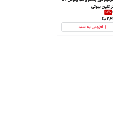
ر کلین بیوتی
18
%
2,4
افزودن به سبد