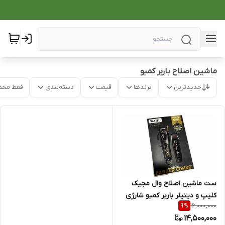
ماشین اصلاح باربر کمبو
جدیدترین
برندها
قیمت
دسته‌بندی
فقط محص
ست ماشین اصلاح وال مجیک
کلیپ و دیتیلر باربر کمبو شارژی
16,000,000
9
%
14,500,000