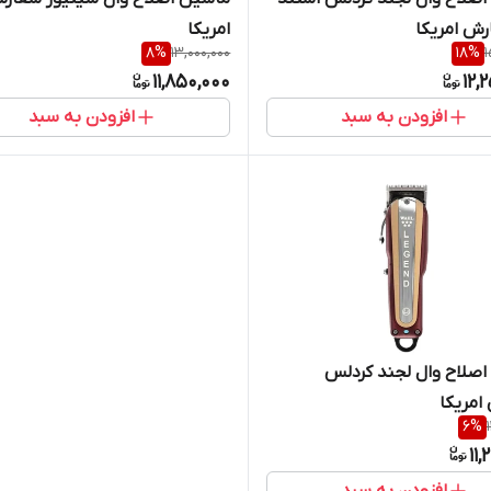
رش امریکا
امریکا
8
%
13,000,000
18
%
1
11,850,000
12,
افزودن به سبد
افزودن به سبد
صلاح وال لجند کردلس
امریکا
6
%
11
افزودن به سبد