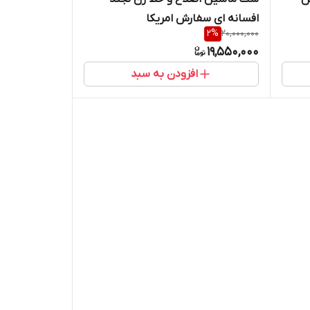
افسانه ای سفارش امریکا
2
%
20,000,000
19,550,000
افزودن به سبد