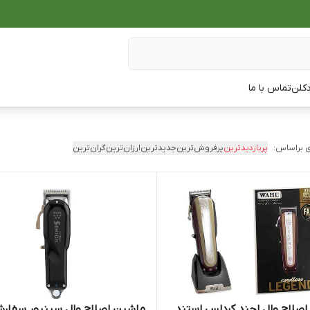
دکلن
تماس با ما
 براساس:
پربازدیدترین
پرفروش‌ترین
جدیدترین
ارزان‌ترین
گران‌ترین
صلاح وال لجند کردلس استند
ماشین اصلاح وال سینیور سفار