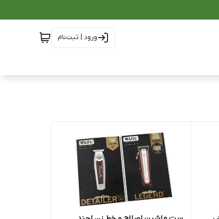
ورود | ثبت‌نام
ش
ست ماشین اصلاح و خط زن لجند