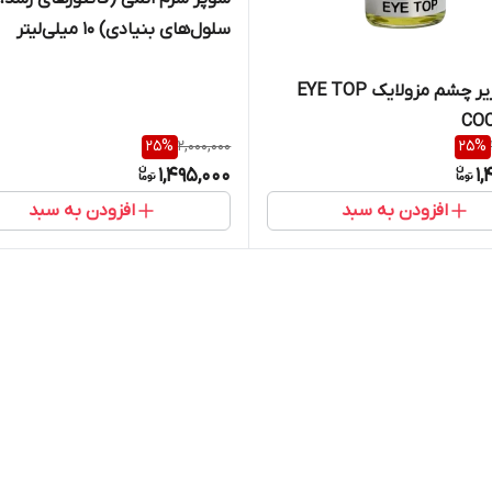
سلول‌های بنیادی) 10 میلی‌لیتر
کوکتل زیر چشم مزولایک EYE TOP
CO
25
%
2,000,000
25
%
1,495,000
1,
افزودن به سبد
افزودن به سبد