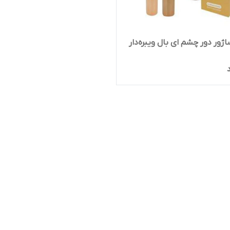
اژور دور چشم ای بال ویبره‌دار