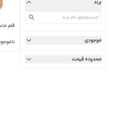
برند
قلم ماس
موجودی
ناموجود
محدوده قیمت