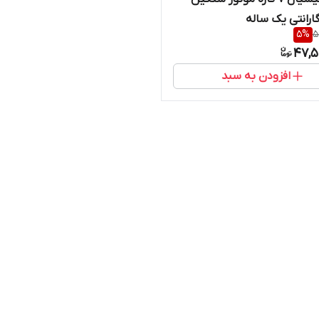
5
%
5
47,5
افزودن به سبد