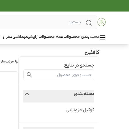
دسته‌بندی محصولات
همه محصولات
آرایشی
بهداشتی
عطر و ا
کافئین
مرتب‌سازی
جستجو در نتایج
دسته‌بندی
کوکتل مزوتراپی