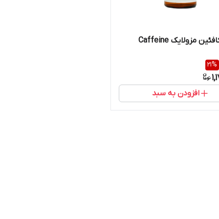
ین مزولایک Caffeine
21
%
1,
افزودن به سبد