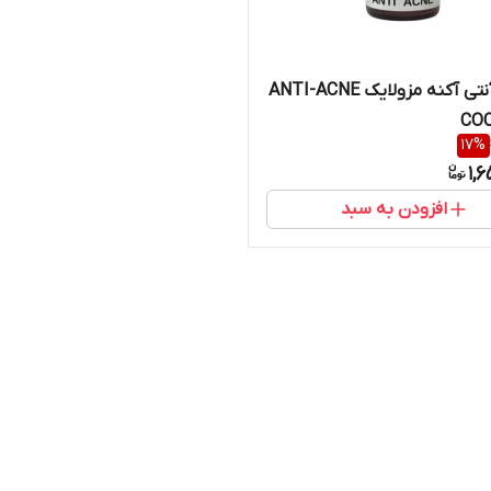
کوکتل آنتی آکنه مزولایک ANTI-ACNE
CO
17
%
1,
افزودن به سبد