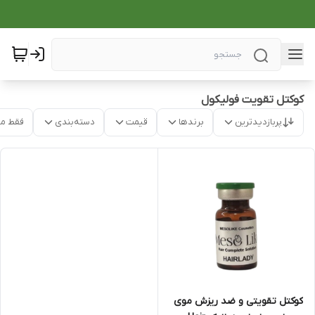
کوکتل تقویت فولیکول
پربازدیدترین
برندها
قیمت
دسته‌بندی
فقط م
کوکتل تقویتی و ضد ریزش موی