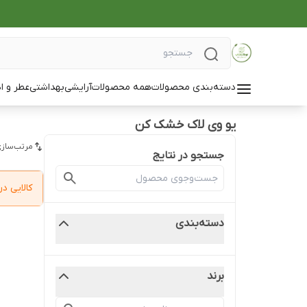
دسته‌بندی محصولات
همه محصولات
آرایشی
بهداشتی
عطر و ا
یو وی لاک خشک کن
مرتب‌سازی
جستجو در نتایج
کالایی 
دسته‌بندی
برند