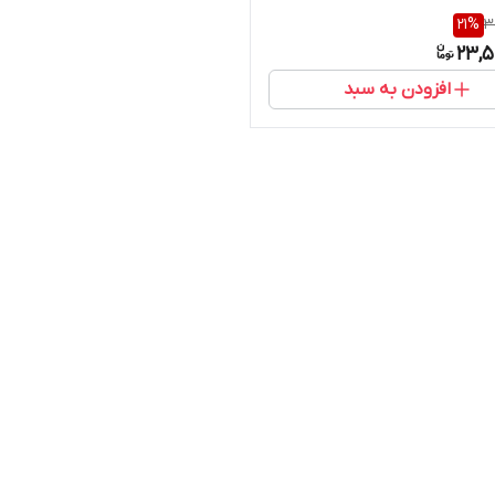
21
%
3
23,5
افزودن به سبد