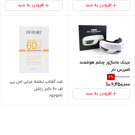
افزودن به سبد
افزودن به سبد
عینک ماساژور چشم هوشمند
کمپرس دار
7,000,000
7
%
ضد آفتاب تخمه مرغی اس پی
6,450,000
اف ۶۰ دکتر راشل
افزودن به سبد
ناموجود