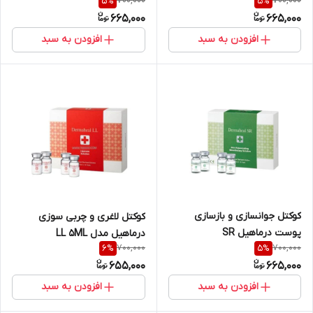
700,000
700,000
5
%
5
%
665,000
665,000
افزودن به سبد
افزودن به سبد
کوکتل جوانسازی و بازسازی
کوکتل لاغری و چربی سوزی
پوست درماهیل SR
درماهیل مدل LL 5ML
700,000
700,000
6
%
5
%
(Dermaheal SR)
655,000
665,000
افزودن به سبد
افزودن به سبد