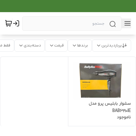
پربازدیدترین
برندها
قیمت
دسته‌بندی
فقط م
سشوار بابلیس پرو مدل
BAB6990IE
ناموجود