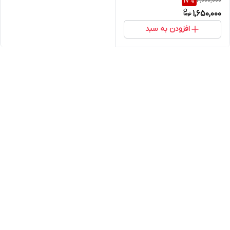
2,000,000
17
%
1,650,000
افزودن به سبد