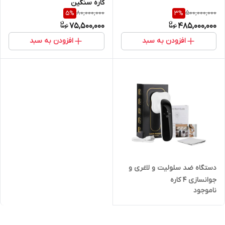
کاره سنگین
80,000,000
500,000,000
5
%
3
%
75,500,000
485,000,000
افزودن به سبد
افزودن به سبد
دستگاه ضد سلولیت و لاغری و
جوانسازی ۴ کاره
ناموجود