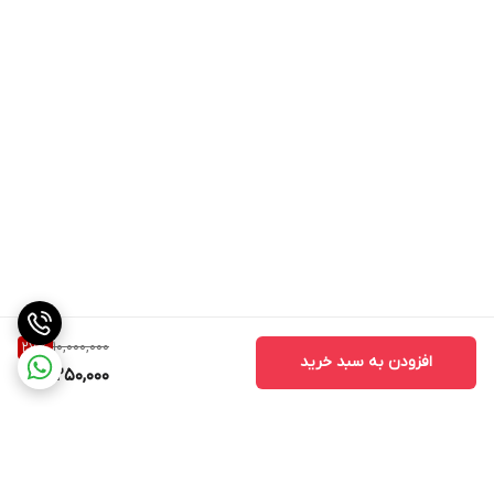
10,000,000
27
%
افزودن به سبد خرید
7,250,000