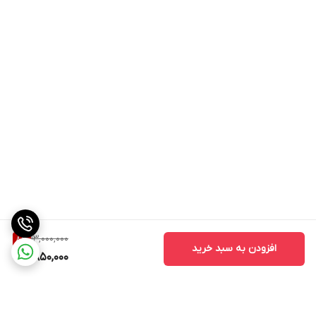
13,000,000
8
%
افزودن به سبد خرید
11,850,000