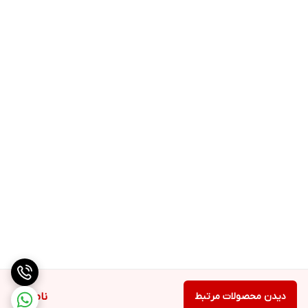
حیوانات و اصلاح در منزل
شستشوی آسان: قابلیت شستشوی تیغه‌ها بعد از هر بار استفاده
برای بهداشت بیشتر
صدای کم: طراحی کم‌صدا که برای حیوانات حساس به صدا ایده‌آل
است
نحوه استفاده:
شارژ کردن دستگاه: قبل از اولین استفاده، دستگاه را به مدت ۲ تا ۳ ساعت
شارژ کنید تا از عملکرد بهینه آن بهره‌برداری کنید.
تنظیم طول اصلاح: بر اساس نیاز، طول تیغه را با استفاده از تنظیمات
دستگاه به یکی از ۳ سطح تنظیم کنید.
استفاده از دستگاه: دستگاه را به آرامی روی موهای حیوان حرکت دهید.
در صورت نیاز به اصلاح نواحی خاص، از تیغه‌های مختلف استفاده کنید.
تمیز کردن پس از استفاده: پس از هر بار استفاده، تیغه‌ها را با استفاده از
دیدن محصولات مرتبط
ناموجود