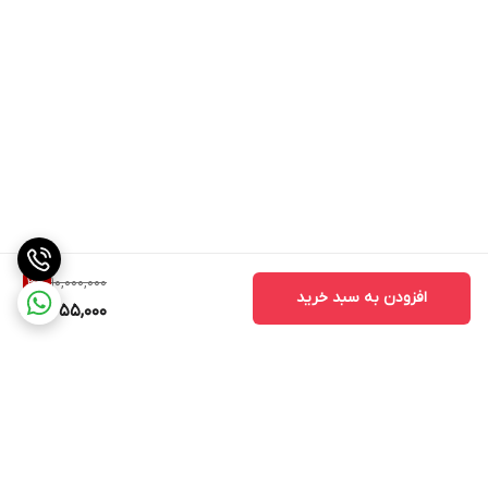
10,000,000
3
%
افزودن به سبد خرید
9,655,000