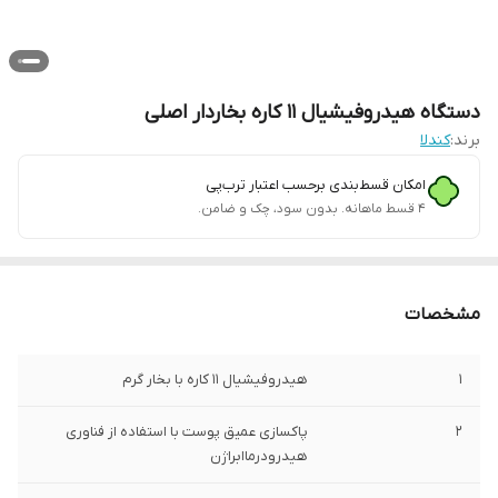
دستگاه هیدروفیشیال 11 کاره بخاردار اصلی
برند:
کندلا
امکان قسط‌بندی برحسب اعتبار ترب‌پی
۴ قسط ماهانه. بدون سود، چک و ضامن.
مشخصات
1
هیدروفیشیال ۱۱ کاره با بخار گرم
2
پاکسازی عمیق پوست با استفاده از فناوری
هیدرودرماابراژن