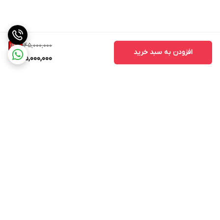
145,000,000
13
%
افزودن به سبد خرید
125,000,000
برگشت به بالا