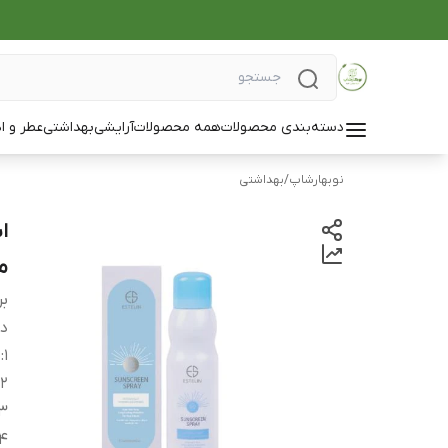
دسته‌بندی محصولات
همه محصولات
آرایشی
بهداشتی
عطر و ا
نوبهارشاپ
/
بهداشتی
م
بر
دس
1
:
م
2
3
4