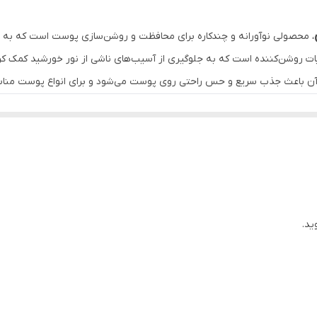
مناسب استفاده روزانه برای صورت و بدن
، محصولی نوآورانه و چندکاره برای محافظت و روشن‌سازی پوست است که به
حجم 180 میل
ی قوی ضد UVA و UVB به همراه ترکیبات روشن‌کننده است که به جلوگیری از آسیب‌های ناشی از نور
آن باعث جذب سریع و حس راحتی روی پوست می‌شود و برای انواع پوست من
ضد آب و ضد تعریق
حفظ رطوبت و نرمی پوست
Es)
دگی
ید.