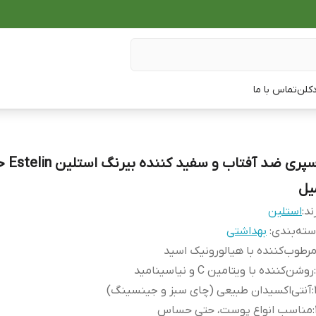
دکلن
تماس با ما
یل
ند:
استلین
ته‌بندی
:
بهداشتی
رطوب‌کننده با هیالورونیک اسید
:
روشن‌کننده با ویتامین C و نیاسینامید
:
آنتی‌اکسیدان طبیعی (چای سبز و جینسینگ)
:
مناسب انواع پوست، حتی حساس