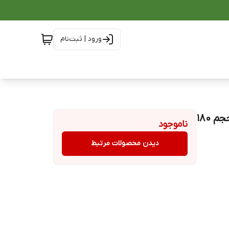
ورود | ثبت‌نام
اسپری ضد آفتاب و سفید کننده بیرنگ استلین Estelin حجم 180
ناموجود
دیدن محصولات مرتبط