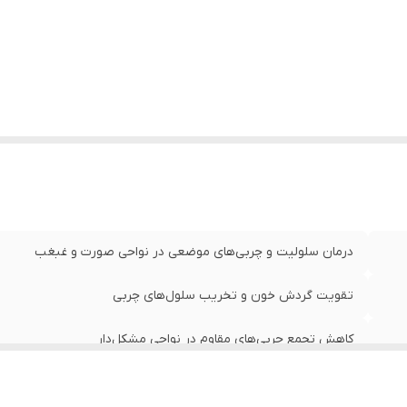
:
حجم : 10 میل
:
ساخت : اسپانیا
درمان سلولیت و چربی‌های موضعی در نواحی صورت و غبغب
تقویت گردش خون و تخریب سلول‌های چربی
کاهش تجمع چربی‌های مقاوم در نواحی مشکل‌دار
افزایش سفتی و استحکام پوست