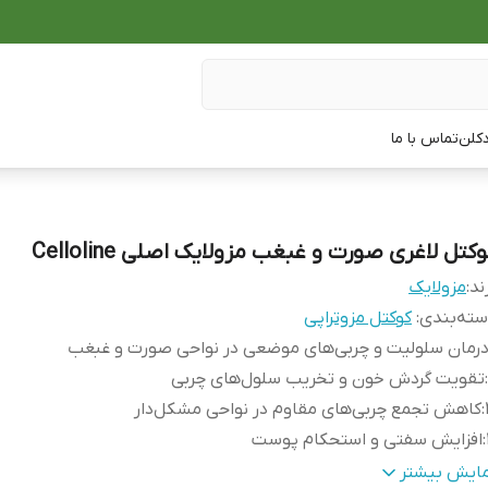
دکلن
تماس با ما
کتل لاغری صورت و غبغب مزولایک اصلی Celloline
ند:
مزولایک
ته‌بندی
:
کوکتل مزوتراپی
رمان سلولیت و چربی‌های موضعی در نواحی صورت و غبغب
:
تقویت گردش خون و تخریب سلول‌های چربی
:
کاهش تجمع چربی‌های مقاوم در نواحی مشکل‌دار
:
افزایش سفتی و استحکام پوست
:
مناسب برای استفاده در کلینیک‌های زیبایی و توسط متخصصین مزوت
مایش بیشتر