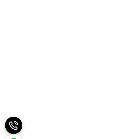
 محصول را به خوبی جذب پوست کنید. استفاده منظم و
یدن آب کافی و مراقبت از پوست برای حفظ نتایج