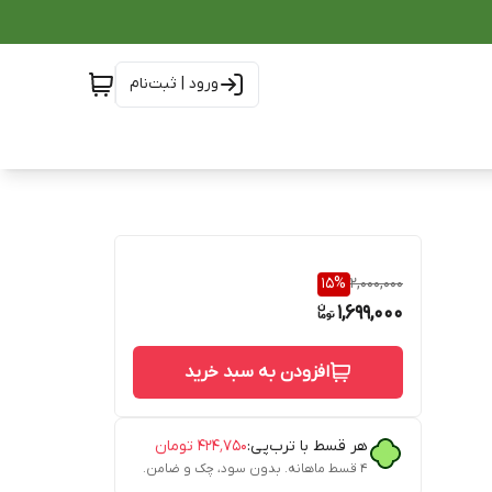
ورود | ثبت‌نام
15
%
2,000,000
1,699,000
افزودن به سبد خرید
هر قسط با ترب‌پی:
۴۲۴٬۷۵۰
تومان
۴ قسط ماهانه. بدون سود، چک و ضامن.
راپی