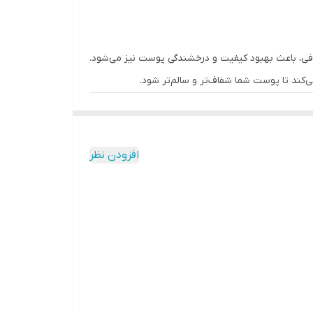
راپی
های اضافی، باعث بهبود کیفیت و درخشندگی پوست نیز می‌شود.
‌کند تا پوست شما شفاف‌تر و سالم‌تر شود.
 سلول‌های چربی و بهبود گردش خون، متابولیسم موضعی را
د که منجر به کاهش سلولیت و صاف‌تر شدن پوست
افزودن نظر
ی ساختار سلولی کمک می‌کند. این امر باعث افزایش درخشندگی
ژی‌تر به نظر می‌رسد و جلوه‌ای سالم و جوان به خود