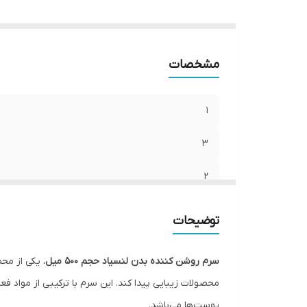
5
8
:
9
مشخصات
7
1
3
2
6
توضیحات
4
سرم روشن کننده بدن لنسیاد حجم ۵۰۰ میل
، یکی از مح
5
محصولات زیبایی پیدا کند. این سرم با ترکیبی از مواد
پوست‌ها می‌باشد.