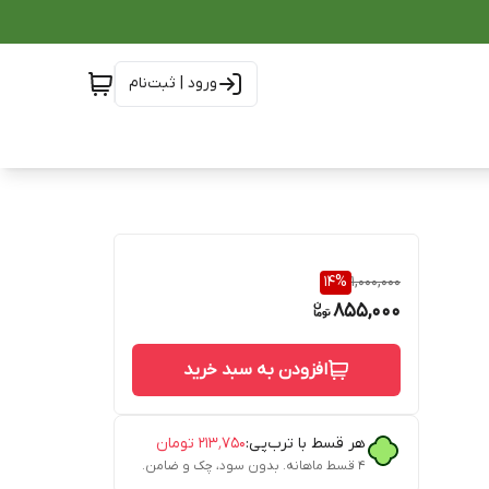
ورود | ثبت‌نام
14
%
1,000,000
855,000
افزودن به سبد خرید
هر قسط با ترب‌پی:
۲۱۳٬۷۵۰
تومان
۴ قسط ماهانه. بدون سود، چک و ضامن.