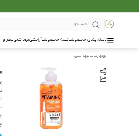
دسته‌بندی محصولات
همه محصولات
آرایشی
بهداشتی
عطر و ا
نوبهارشاپ
/
بهداشتی
سر
بر
دس
1
:
ح
3
2
6
4
ن