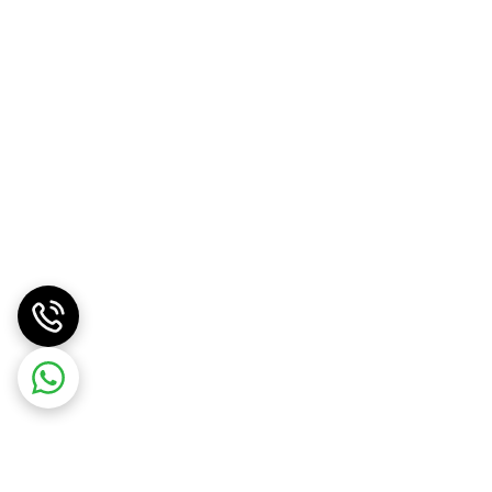
 علمی، علاوه بر روشن‌سازی پوست، به حفظ سلامت و طراوت آن کمک می‌کند. حجم ۵۰۰ میلی‌لیتری این محصول، مصرف مقرون به صرفه و اقتصادی را برای
لنسیاد را به گزینه‌ای ایده‌آل برای مراقبت روزانه