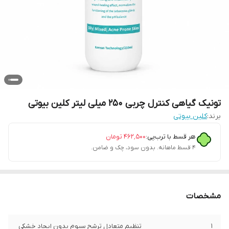
تونیک گیاهی کنترل چربی 250 میلی لیتر کلین بیوتی
برند:
کلین بیوتی
هر قسط با ترب‌پی:
۴۶۲٬۵۰۰
تومان
۴ قسط ماهانه. بدون سود، چک و ضامن.
مشخصات
1
تنظیم متعادل ترشح سبوم بدون ایجاد خشکی