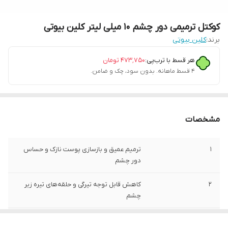
کوکتل ترمیمی دور چشم 10 میلی لیتر کلین بیوتی
برند:
کلین بیوتی
هر قسط با ترب‌پی:
۴۷۳٬۷۵۰
تومان
۴ قسط ماهانه. بدون سود، چک و ضامن.
مشخصات
1
ترمیم عمیق و بازسازی پوست نازک و حساس
دور چشم
2
کاهش قابل توجه تیرگی و حلقه‌های تیره زیر
چشم
3
تحریک تولید کلاژن و الاستین برای افزایش