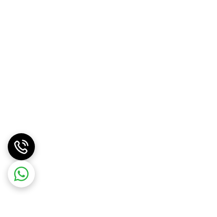
ست موثر باشد.
و باعث می‌شود پوست شما صاف‌تر، نرم‌تر و
رای درمان انواع اسکارهای پوستی است. این محصول با تحریک
 دهید و پوستی سالم، صاف و شفاف داشته باشید.
عتماد به نفس شماست.