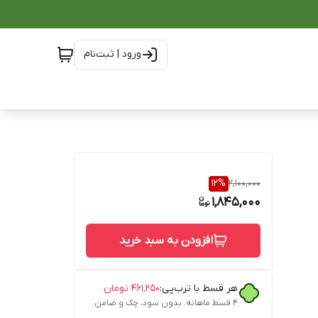
ورود | ثبت‌نام
12
%
2,100,000
1,845,000
افزودن به سبد خرید
هر قسط با ترب‌پی:
۴۶۱٬۲۵۰
تومان
۴ قسط ماهانه. بدون سود، چک و ضامن.