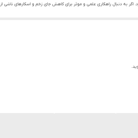
زد. اگر به دنبال راهکاری علمی و موثر برای کاهش جای زخم و اسکارهای ناشی 
جلوگیری از تشکیل اسکارهای جدید و ضخیم
مناسب برای انواع پوست، حتی پوست حساس
بهبود رنگ و یکنواختی پوست
ال‌های آزاد
ید.
بی
طبیعی پوست