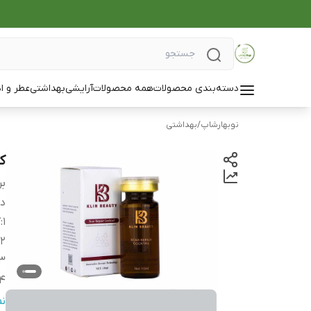
دسته‌بندی محصولات
همه محصولات
آرایشی
بهداشتی
عطر و ا
نوبهارشاپ
/
بهداشتی
کوک
بر
دس
1
:
ک
2
3
4
5
ن