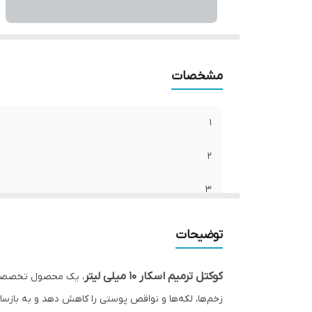
6
7
8
:
9
مشخصات
1
2
3
4
توضیحات
5
کوکتل ترمیم اسکار 10 میلی لیتر
، یک محصول تخصصی و 
6
زخم‌ها، لکه‌ها و نواقص پوستی را کاهش دهد و به بازساز