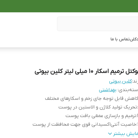
دکلن
تماس با ما
تل ترمیم اسکار 10 میلی لیتر کلین بیوتی
ند:
کلین بیوتی
ته‌بندی
:
بهداشتی
اهش قابل توجه جای زخم و اسکارهای مختلف
:
تحریک تولید کلاژن و الاستین در پوست
:
ترمیم و بازسازی عمقی بافت پوست
:
خاصیت آنتی‌اکسیدانی قوی جهت محافظت از پوست
:
آبرسانی و حفظ رطوبت طبیعی پوست
مایش بیشتر