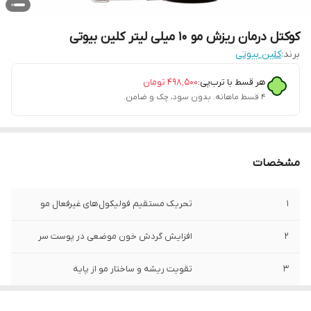
کوکتل درمان ریزش مو ۱۰ میلی لیتر کلین بیوتی
برند:
کلین بیوتی
هر قسط با ترب‌پی:
۴۹۸٬۵۰۰
تومان
۴ قسط ماهانه. بدون سود، چک و ضامن.
مشخصات
1
تحریک مستقیم فولیکول‌های غیرفعال مو
2
افزایش گردش خون موضعی در پوست سر
3
تقویت ریشه و ساختار مو از پایه
4
توقف تدریجی و چشمگیر ریزش مو