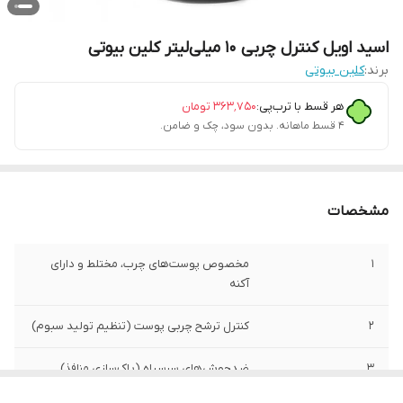
اسید اویل کنترل چربی ۱۰ میلی‌لیتر کلین بیوتی
برند:
کلین بیوتی
هر قسط با ترب‌پی:
۳۶۳٬۷۵۰
تومان
۴ قسط ماهانه. بدون سود، چک و ضامن.
مشخصات
1
مخصوص پوست‌های چرب، مختلط و دارای
آکنه
2
کنترل ترشح چربی پوست (تنظیم تولید سبوم)
3
ضدجوش‌های سرسیاه (پاک‌سازی منافذ)