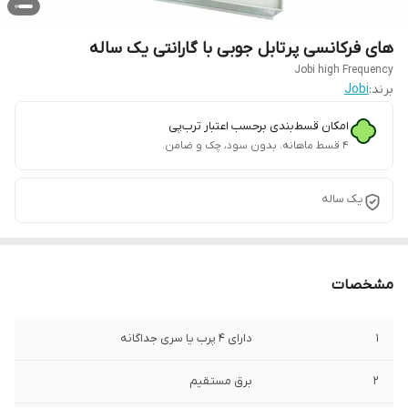
های فرکانسی پرتابل جوبی با گارانتی یک ساله
Jobi high Frequency
برند:
Jobi
امکان قسط‌بندی برحسب اعتبار ترب‌پی
۴ قسط ماهانه. بدون سود، چک و ضامن.
یک ساله
مشخصات
1
دارای 4 پرب یا سری جداگانه
2
برق مستقیم