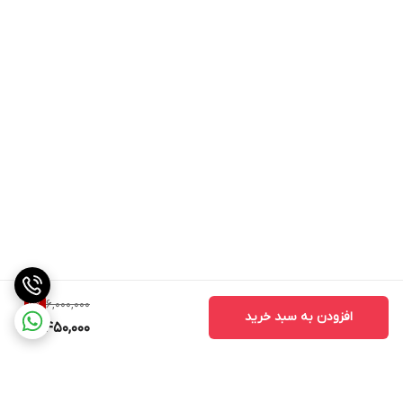
6,000,000
9
%
افزودن به سبد خرید
5,450,000