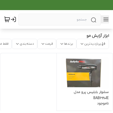
ابزار آرایش مو
پربازدیدترین
برندها
قیمت
دسته‌بندی
فقط م
سشوار بابلیس پرو مدل
BAB6990IE
ناموجود