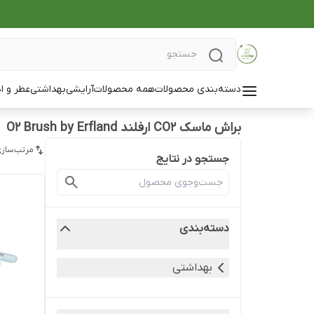
دسته‌بندی محصولات
همه محصولات
آرایشی
بهداشتی
عطر و ا
براش ماسک CO2 ارفلند O2 Brush by Erfland
مرتب‌سازی
جستجو در نتایج
دسته‌بندی
بهداشتی