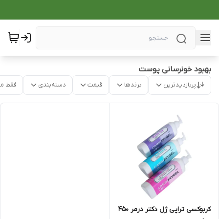
بهبود خونرسانی پوست
پربازدیدترین
برندها
قیمت
دسته‌بندی
فقط م
کربوکسی تراپی ژل دکتر درمر 450