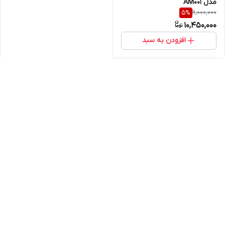
مدل AM001
11,000,000
5
%
10,450,000
افزودن به سبد