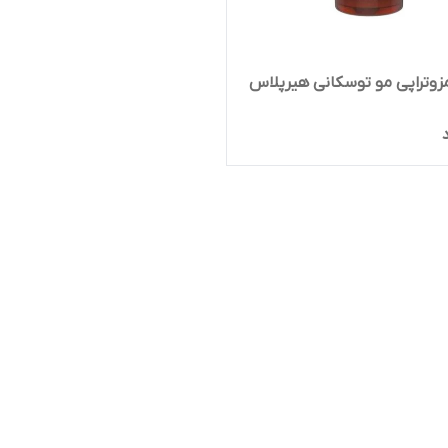
زوتراپی مو توسکانی هیرپلاس