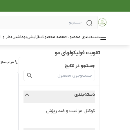
دسته‌بندی محصولات
همه محصولات
آرایشی
بهداشتی
عطر و ا
تقویت فولیکولهای مو
مرتب‌سازی
جستجو در نتایج
دسته‌بندی
کوکتل مراقبت و ضد ریزش