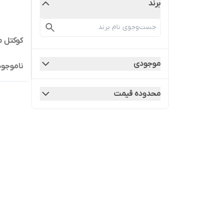
برند
کوکتل م
موجودی
ناموجود
محدوده قیمت