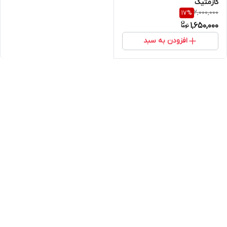
کازمتیک
2,000,000
17
%
1,650,000
افزودن به سبد