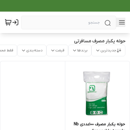
حوله یکبار مصرف مسافرتی
جدیدترین
برندها
قیمت
دسته‌بندی
فقط محص
حوله یکبار مصرف 100عددی Nb