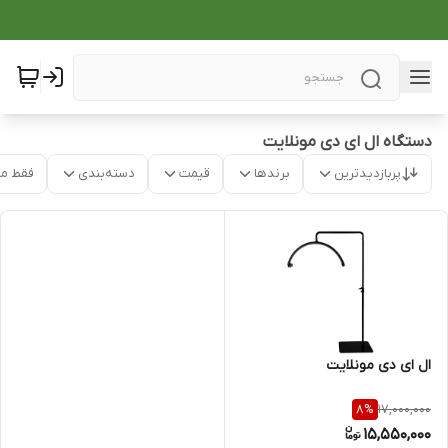
دستگاه ال ای دی مونلایت
پربازدیدترین
برندها
قیمت
دسته‌بندی
فقط م
ال ای دی مونلایت
17,000,000
8
%
15,550,000