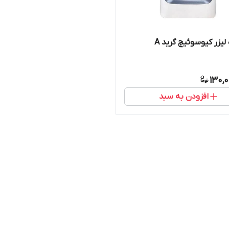
لیزر کیوسوئیچ گرید A
130,
افزودن به سبد