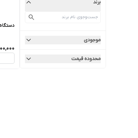
برند
دستگاه 
موجودی
000,000
محدوده قیمت